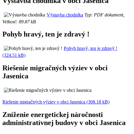
Výstavba chodníka v obci Jasenica
Výstavba chodníka
Typ: PDF dokument,
Velkosť: 89.87 kB
Pohyb hravý, ten je zdravý !
Pohyb hravý, ten je zdravý !
(324.51 kB)
Riešenie migračných výziev v obci
Jasenica
Riešenie migračných výziev v obci Jasenica (308.18 kB)
Zníženie energetickej náročnosti
administratívnej budovy v obci Jasenica