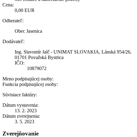
Cena:
0,00 EUR
Odberateľ:
Obec Jasenica
Dodávateľ:
Ing. Slavomír Jalč - UNIMAT SLOVAKIA, Lánská 954/26,
01701 Považská Bystrica
IČO:
10879072
Meno podpisujúcej osoby:
Funkcia podpisujúcej osoby:
Súvisiace faktúry:
Dátum vystavenia:
13. 2. 2023
Dátum zverejnenia:
3. 5. 2023
Zverejňovanie