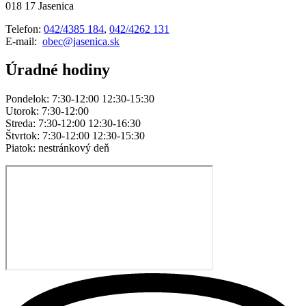
018 17 Jasenica
Telefon:
042/4385 184
,
042/4262 131
E-mail:
obec@jasenica.sk
Úradné hodiny
Pondelok: 7:30-12:00 12:30-15:30
Utorok: 7:30-12:00
Streda: 7:30-12:00 12:30-16:30
Štvrtok: 7:30-12:00 12:30-15:30
Piatok: nestránkový deň