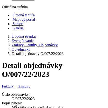
Oficiálna stránka
Úradná tabuľa
Mapový portál
Seniori
Galéria
Úvodná stránka
Zverejňovanie
Zmluvy, Faktúry, Objednávky
Objednávky
Detail objednávky O/007/22/2023
Detail objednávky
O/007/22/2023
Faktúry
|
Zmluvy
Číslo objednávky:
O/007/22/2023
Popis plnenia:
MŠ čistiace a kancelárske potreby