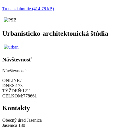
Tu na stiahnutie (414.78 kB)
Urbanisticko-architektonická štúdia
Návštevnosť
Návštevnosť:
ONLINE:
1
DNES:
173
TÝŽDEŇ:
1211
CELKOM:
778661
Kontakty
Obecný úrad Jasenica
Jasenica 130