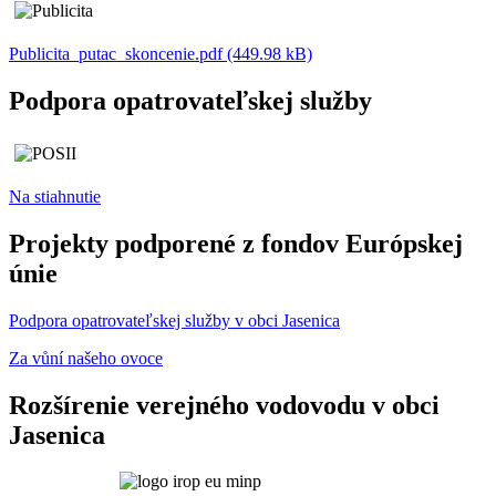
Publicita_putac_skoncenie.pdf (449.98 kB)
Podpora opatrovateľskej služby
Na stiahnutie
Projekty podporené z fondov Európskej
únie
Podpora opatrovateľskej služby v obci Jasenica
Za vůní našeho ovoce
Rozšírenie verejného vodovodu v obci
Jasenica