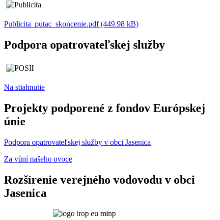
Publicita_putac_skoncenie.pdf (449.98 kB)
Podpora opatrovateľskej služby
Na stiahnutie
Projekty podporené z fondov Európskej
únie
Podpora opatrovateľskej služby v obci Jasenica
Za vůní našeho ovoce
Rozšírenie verejného vodovodu v obci
Jasenica