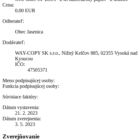
Cena:
0,00 EUR
Odberateľ:
Obec Jasenica
Dodávateľ:
WAY-COPY SK s.r.o., Nižný Kelčov 885, 02355 Vysoká nad
Kysucou
IČO:
47505371
Meno podpisujúcej osoby:
Funkcia podpisujúcej osoby:
Súvisiace faktúry:
Dátum vystavenia:
21. 2. 2023
Dátum zverejnenia:
3. 5. 2023
Zverejňovanie