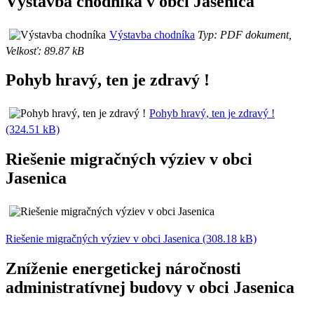
Výstavba chodníka v obci Jasenica
Výstavba chodníka
Typ: PDF dokument,
Velkosť: 89.87 kB
Pohyb hravý, ten je zdravý !
Pohyb hravý, ten je zdravý !
(324.51 kB)
Riešenie migračných výziev v obci
Jasenica
Riešenie migračných výziev v obci Jasenica (308.18 kB)
Zníženie energetickej náročnosti
administratívnej budovy v obci Jasenica