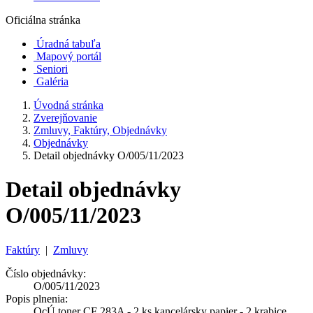
Oficiálna stránka
Úradná tabuľa
Mapový portál
Seniori
Galéria
Úvodná stránka
Zverejňovanie
Zmluvy, Faktúry, Objednávky
Objednávky
Detail objednávky O/005/11/2023
Detail objednávky
O/005/11/2023
Faktúry
|
Zmluvy
Číslo objednávky:
O/005/11/2023
Popis plnenia:
OcÚ toner CF 283A - 2 ks kancelársky papier - 2 krabice