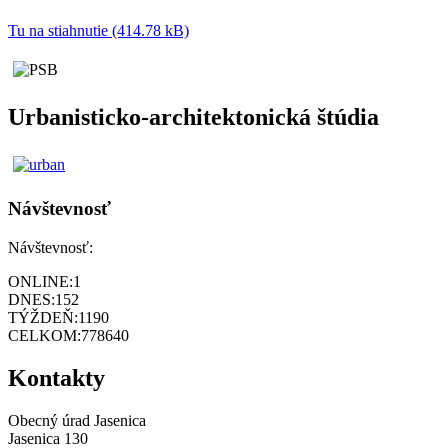
Tu na stiahnutie (414.78 kB)
Urbanisticko-architektonická štúdia
Návštevnosť
Návštevnosť:
ONLINE:
1
DNES:
152
TÝŽDEŇ:
1190
CELKOM:
778640
Kontakty
Obecný úrad Jasenica
Jasenica 130