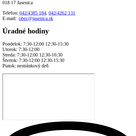
018 17 Jasenica
Telefon:
042/4385 184
,
042/4262 131
E-mail:
obec@jasenica.sk
Úradné hodiny
Pondelok: 7:30-12:00 12:30-15:30
Utorok: 7:30-12:00
Streda: 7:30-12:00 12:30-16:30
Štvrtok: 7:30-12:00 12:30-15:30
Piatok: nestránkový deň