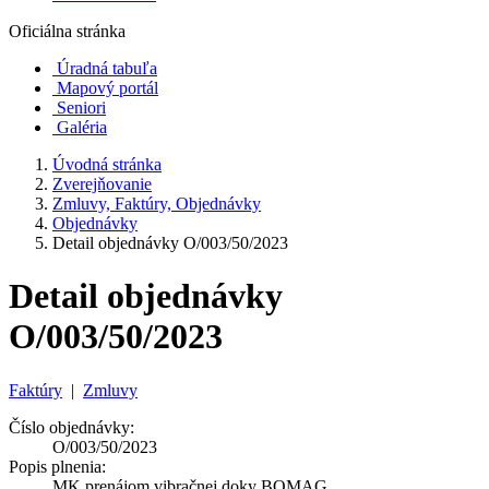
Oficiálna stránka
Úradná tabuľa
Mapový portál
Seniori
Galéria
Úvodná stránka
Zverejňovanie
Zmluvy, Faktúry, Objednávky
Objednávky
Detail objednávky O/003/50/2023
Detail objednávky
O/003/50/2023
Faktúry
|
Zmluvy
Číslo objednávky:
O/003/50/2023
Popis plnenia:
MK prenájom vibračnej doky BOMAG