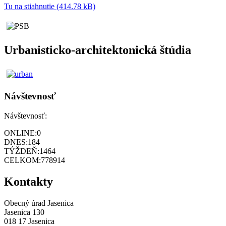
Tu na stiahnutie (414.78 kB)
Urbanisticko-architektonická štúdia
Návštevnosť
Návštevnosť:
ONLINE:
0
DNES:
184
TÝŽDEŇ:
1464
CELKOM:
778914
Kontakty
Obecný úrad Jasenica
Jasenica 130
018 17 Jasenica