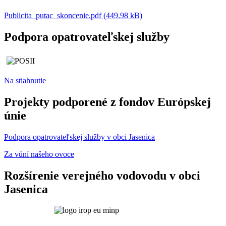
Publicita_putac_skoncenie.pdf (449.98 kB)
Podpora opatrovateľskej služby
Na stiahnutie
Projekty podporené z fondov Európskej
únie
Podpora opatrovateľskej služby v obci Jasenica
Za vůní našeho ovoce
Rozšírenie verejného vodovodu v obci
Jasenica