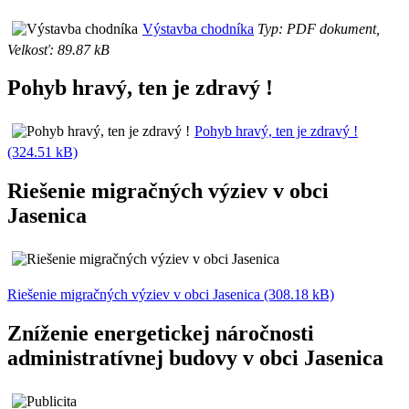
Výstavba chodníka
Typ: PDF dokument,
Velkosť: 89.87 kB
Pohyb hravý, ten je zdravý !
Pohyb hravý, ten je zdravý !
(324.51 kB)
Riešenie migračných výziev v obci
Jasenica
Riešenie migračných výziev v obci Jasenica (308.18 kB)
Zníženie energetickej náročnosti
administratívnej budovy v obci Jasenica