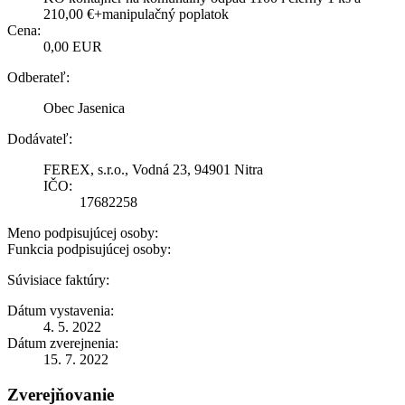
210,00 €+manipulačný poplatok
Cena:
0,00 EUR
Odberateľ:
Obec Jasenica
Dodávateľ:
FEREX, s.r.o., Vodná 23, 94901 Nitra
IČO:
17682258
Meno podpisujúcej osoby:
Funkcia podpisujúcej osoby:
Súvisiace faktúry:
Dátum vystavenia:
4. 5. 2022
Dátum zverejnenia:
15. 7. 2022
Zverejňovanie