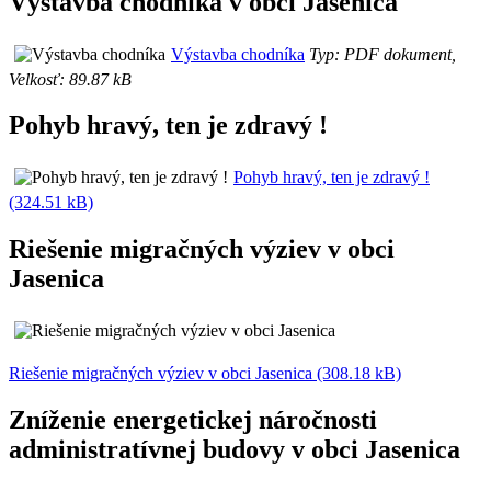
Výstavba chodníka v obci Jasenica
Výstavba chodníka
Typ: PDF dokument,
Velkosť: 89.87 kB
Pohyb hravý, ten je zdravý !
Pohyb hravý, ten je zdravý !
(324.51 kB)
Riešenie migračných výziev v obci
Jasenica
Riešenie migračných výziev v obci Jasenica (308.18 kB)
Zníženie energetickej náročnosti
administratívnej budovy v obci Jasenica