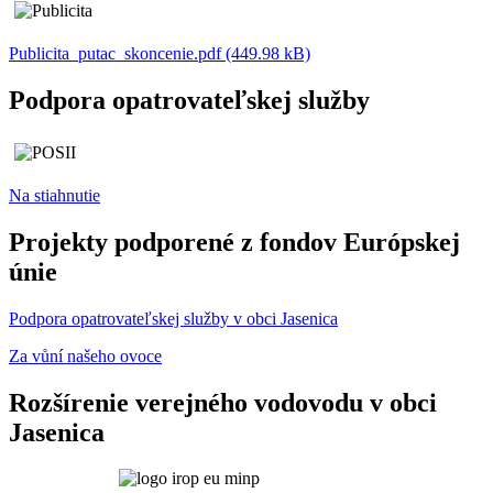
Publicita_putac_skoncenie.pdf (449.98 kB)
Podpora opatrovateľskej služby
Na stiahnutie
Projekty podporené z fondov Európskej
únie
Podpora opatrovateľskej služby v obci Jasenica
Za vůní našeho ovoce
Rozšírenie verejného vodovodu v obci
Jasenica