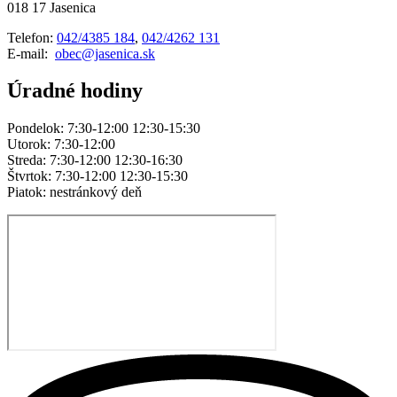
018 17 Jasenica
Telefon:
042/4385 184
,
042/4262 131
E-mail:
obec@jasenica.sk
Úradné hodiny
Pondelok: 7:30-12:00 12:30-15:30
Utorok: 7:30-12:00
Streda: 7:30-12:00 12:30-16:30
Štvrtok: 7:30-12:00 12:30-15:30
Piatok: nestránkový deň