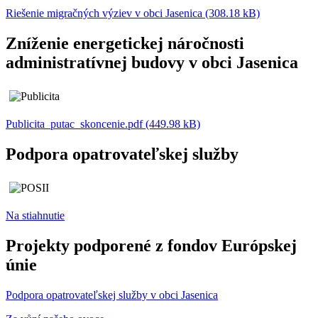
Riešenie migračných výziev v obci Jasenica (308.18 kB)
Zníženie energetickej náročnosti
administratívnej budovy v obci Jasenica
Publicita_putac_skoncenie.pdf (449.98 kB)
Podpora opatrovateľskej služby
Na stiahnutie
Projekty podporené z fondov Európskej
únie
Podpora opatrovateľskej služby v obci Jasenica