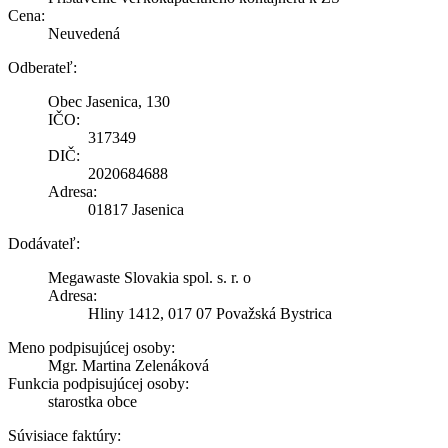
Cena:
Neuvedená
Odberateľ:
Obec Jasenica, 130
IČO:
317349
DIČ:
2020684688
Adresa:
01817 Jasenica
Dodávateľ:
Megawaste Slovakia spol. s. r. o
Adresa:
Hliny 1412, 017 07 Považská Bystrica
Meno podpisujúcej osoby:
Mgr. Martina Zelenáková
Funkcia podpisujúcej osoby:
starostka obce
Súvisiace faktúry: