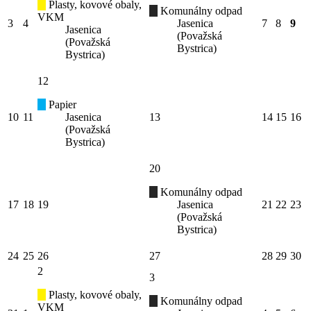
Plasty, kovové obaly,
Komunálny odpad
VKM
3
4
Jasenica
7
8
9
Jasenica
(Považská
(Považská
Bystrica)
Bystrica)
12
Papier
10
11
Jasenica
13
14
15
16
(Považská
Bystrica)
20
Komunálny odpad
17
18
19
Jasenica
21
22
23
(Považská
Bystrica)
24
25
26
27
28
29
30
2
3
Plasty, kovové obaly,
Komunálny odpad
VKM