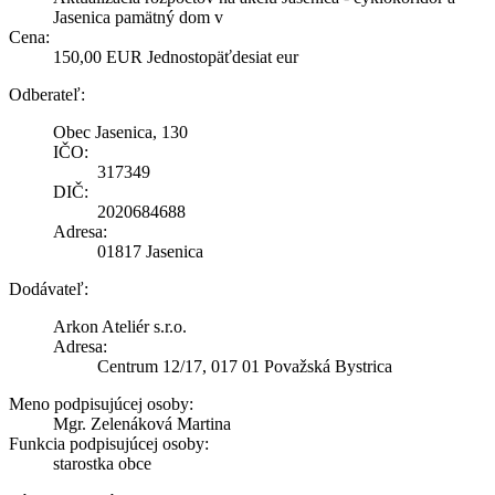
Jasenica pamätný dom v
Cena:
150,00 EUR Jednostopäťdesiat eur
Odberateľ:
Obec Jasenica, 130
IČO:
317349
DIČ:
2020684688
Adresa:
01817 Jasenica
Dodávateľ:
Arkon Ateliér s.r.o.
Adresa:
Centrum 12/17, 017 01 Považská Bystrica
Meno podpisujúcej osoby:
Mgr. Zelenáková Martina
Funkcia podpisujúcej osoby:
starostka obce