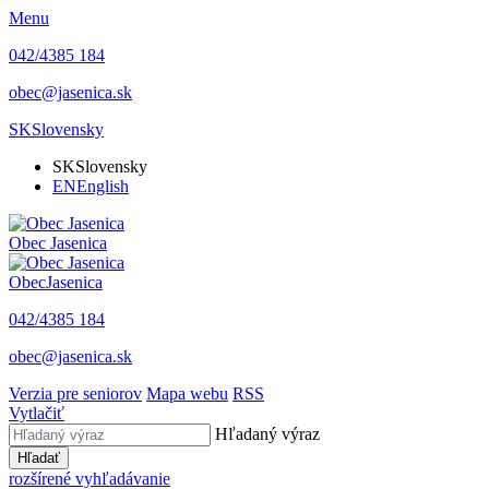
Menu
042/4385 184
obec@jasenica.sk
SK
Slovensky
SK
Slovensky
EN
English
Obec
Jasenica
Obec
Jasenica
042/4385 184
obec@jasenica.sk
Verzia pre seniorov
Mapa webu
RSS
Vytlačiť
Hľadaný výraz
Hľadať
rozšírené vyhľadávanie