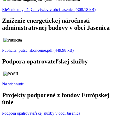
Riešenie migračných výziev v obci Jasenica (308.18 kB)
Zníženie energetickej náročnosti
administratívnej budovy v obci Jasenica
Publicita_putac_skoncenie.pdf (449.98 kB)
Podpora opatrovateľskej služby
Na stiahnutie
Projekty podporené z fondov Európskej
únie
Podpora opatrovateľskej služby v obci Jasenica