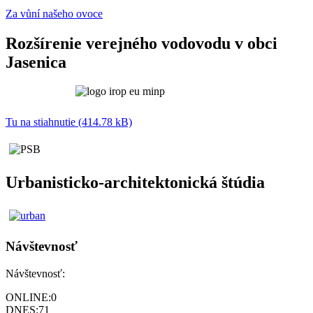
Za vůní našeho ovoce
Rozšírenie verejného vodovodu v obci
Jasenica
Tu na stiahnutie (414.78 kB)
Urbanisticko-architektonická štúdia
Návštevnosť
Návštevnosť:
ONLINE:
0
DNES:
71