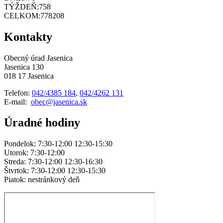
TÝŽDEŇ:
758
CELKOM:
778208
Kontakty
Obecný úrad Jasenica
Jasenica 130
018 17 Jasenica
Telefon:
042/4385 184
,
042/4262 131
E-mail:
obec@jasenica.sk
Úradné hodiny
Pondelok: 7:30-12:00 12:30-15:30
Utorok: 7:30-12:00
Streda: 7:30-12:00 12:30-16:30
Štvrtok: 7:30-12:00 12:30-15:30
Piatok: nestránkový deň