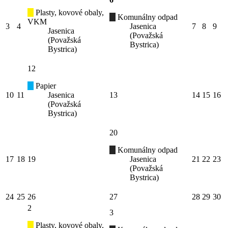
Plasty, kovové obaly,
Komunálny odpad
VKM
3
4
Jasenica
7
8
9
Jasenica
(Považská
(Považská
Bystrica)
Bystrica)
12
Papier
10
11
Jasenica
13
14
15
16
(Považská
Bystrica)
20
Komunálny odpad
17
18
19
Jasenica
21
22
23
(Považská
Bystrica)
24
25
26
27
28
29
30
2
3
Plasty, kovové obaly,