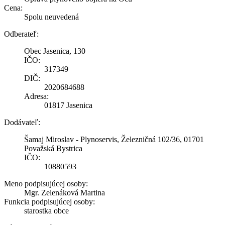
Cena:
Spolu neuvedená
Odberateľ:
Obec Jasenica, 130
IČO:
317349
DIČ:
2020684688
Adresa:
01817 Jasenica
Dodávateľ:
Šamaj Miroslav - Plynoservis, Železničná 102/36, 01701
Považská Bystrica
IČO:
10880593
Meno podpisujúcej osoby:
Mgr. Zelenáková Martina
Funkcia podpisujúcej osoby:
starostka obce