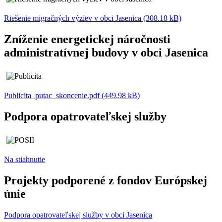
Riešenie migračných výziev v obci Jasenica (308.18 kB)
Zníženie energetickej náročnosti
administratívnej budovy v obci Jasenica
Publicita_putac_skoncenie.pdf (449.98 kB)
Podpora opatrovateľskej služby
Na stiahnutie
Projekty podporené z fondov Európskej
únie
Podpora opatrovateľskej služby v obci Jasenica