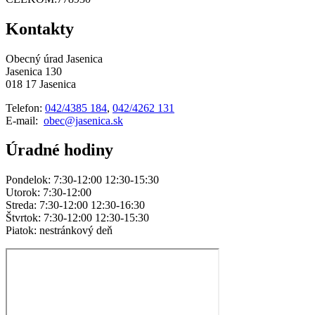
Kontakty
Obecný úrad Jasenica
Jasenica 130
018 17 Jasenica
Telefon:
042/4385 184
,
042/4262 131
E-mail:
obec@jasenica.sk
Úradné hodiny
Pondelok: 7:30-12:00 12:30-15:30
Utorok: 7:30-12:00
Streda: 7:30-12:00 12:30-16:30
Štvrtok: 7:30-12:00 12:30-15:30
Piatok: nestránkový deň