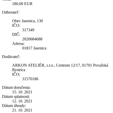
180,00 EUR
Odberateľ:
Obec Jasenica, 130
IČO:
317349
DIČ:
2020684688
Adresa:
01817 Jasenica
Dodávateľ:
ARKON ATELIÉR, s.r.o., Centrum 12/17, 01701 Považská
Bystrica
IČO:
31570186
Dátum doručenia:
15. 10. 2021
Dátum splatnosti:
12. 10. 2021
Dátum úhrady:
21. 10. 2021