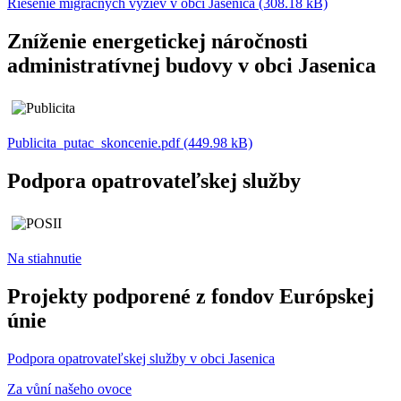
Riešenie migračných výziev v obci Jasenica (308.18 kB)
Zníženie energetickej náročnosti
administratívnej budovy v obci Jasenica
Publicita_putac_skoncenie.pdf (449.98 kB)
Podpora opatrovateľskej služby
Na stiahnutie
Projekty podporené z fondov Európskej
únie
Podpora opatrovateľskej služby v obci Jasenica
Za vůní našeho ovoce