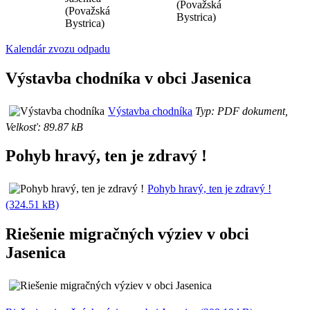
(Považská
(Považská
Bystrica)
Bystrica)
Kalendár zvozu odpadu
Výstavba chodníka v obci Jasenica
Výstavba chodníka
Typ: PDF dokument,
Velkosť: 89.87 kB
Pohyb hravý, ten je zdravý !
Pohyb hravý, ten je zdravý !
(324.51 kB)
Riešenie migračných výziev v obci
Jasenica