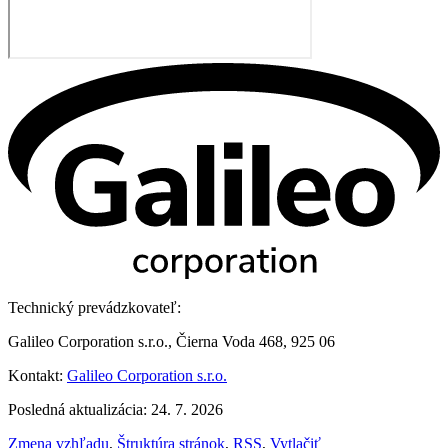
Technický prevádzkovateľ:
Galileo Corporation s.r.o., Čierna Voda 468, 925 06
Kontakt:
Galileo Corporation s.r.o.
Posledná aktualizácia: 24. 7. 2026
Zmena vzhľadu
,
Štruktúra stránok
,
RSS
,
Vytlačiť