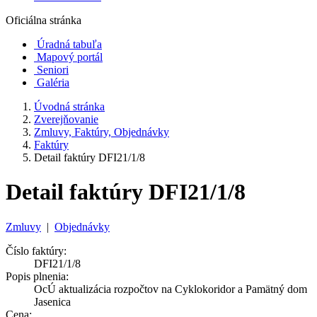
Oficiálna stránka
Úradná tabuľa
Mapový portál
Seniori
Galéria
Úvodná stránka
Zverejňovanie
Zmluvy, Faktúry, Objednávky
Faktúry
Detail faktúry DFI21/1/8
Detail faktúry DFI21/1/8
Zmluvy
|
Objednávky
Číslo faktúry:
DFI21/1/8
Popis plnenia:
OcÚ aktualizácia rozpočtov na Cyklokoridor a Pamätný dom
Jasenica
Cena: