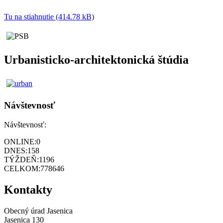
Tu na stiahnutie (414.78 kB)
Urbanisticko-architektonická štúdia
Návštevnosť
Návštevnosť:
ONLINE:
0
DNES:
158
TÝŽDEŇ:
1196
CELKOM:
778646
Kontakty
Obecný úrad Jasenica
Jasenica 130