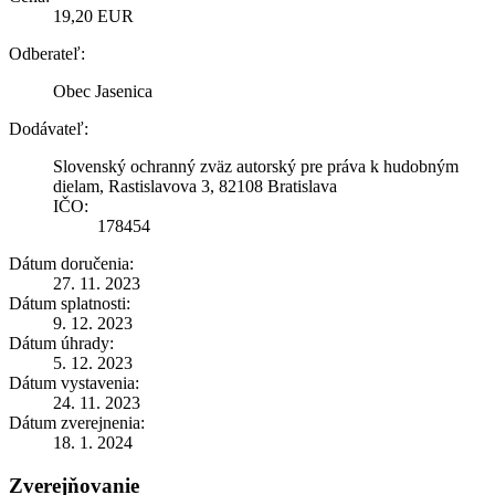
19,20 EUR
Odberateľ:
Obec Jasenica
Dodávateľ:
Slovenský ochranný zväz autorský pre práva k hudobným
dielam, Rastislavova 3, 82108 Bratislava
IČO:
178454
Dátum doručenia:
27. 11. 2023
Dátum splatnosti:
9. 12. 2023
Dátum úhrady:
5. 12. 2023
Dátum vystavenia:
24. 11. 2023
Dátum zverejnenia:
18. 1. 2024
Zverejňovanie