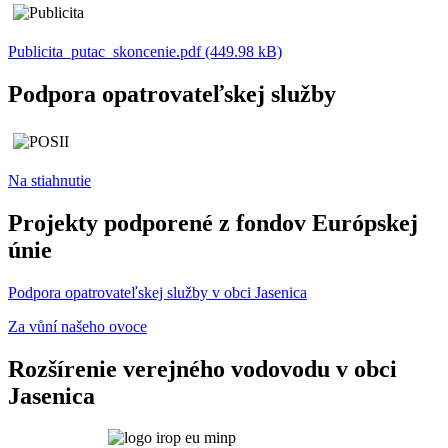
Publicita_putac_skoncenie.pdf (449.98 kB)
Podpora opatrovateľskej služby
Na stiahnutie
Projekty podporené z fondov Európskej
únie
Podpora opatrovateľskej služby v obci Jasenica
Za vůní našeho ovoce
Rozšírenie verejného vodovodu v obci
Jasenica