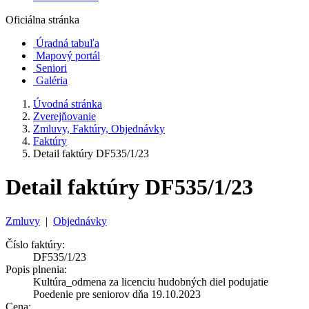
Oficiálna stránka
Úradná tabuľa
Mapový portál
Seniori
Galéria
Úvodná stránka
Zverejňovanie
Zmluvy, Faktúry, Objednávky
Faktúry
Detail faktúry DF535/1/23
Detail faktúry DF535/1/23
Zmluvy
|
Objednávky
Číslo faktúry:
DF535/1/23
Popis plnenia:
Kultúra_odmena za licenciu hudobných diel podujatie
Poedenie pre seniorov dňa 19.10.2023
Cena: