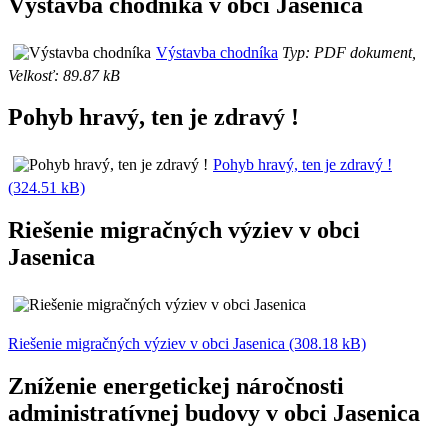
Výstavba chodníka v obci Jasenica
Výstavba chodníka
Typ: PDF dokument,
Velkosť: 89.87 kB
Pohyb hravý, ten je zdravý !
Pohyb hravý, ten je zdravý !
(324.51 kB)
Riešenie migračných výziev v obci
Jasenica
Riešenie migračných výziev v obci Jasenica (308.18 kB)
Zníženie energetickej náročnosti
administratívnej budovy v obci Jasenica