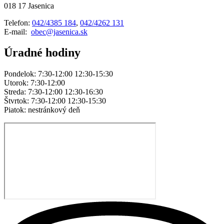
018 17 Jasenica
Telefon:
042/4385 184
,
042/4262 131
E-mail:
obec@jasenica.sk
Úradné hodiny
Pondelok: 7:30-12:00 12:30-15:30
Utorok: 7:30-12:00
Streda: 7:30-12:00 12:30-16:30
Štvrtok: 7:30-12:00 12:30-15:30
Piatok: nestránkový deň