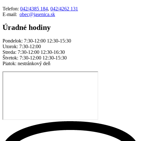
Telefon:
042/4385 184
,
042/4262 131
E-mail:
obec@jasenica.sk
Úradné hodiny
Pondelok: 7:30-12:00 12:30-15:30
Utorok: 7:30-12:00
Streda: 7:30-12:00 12:30-16:30
Štvrtok: 7:30-12:00 12:30-15:30
Piatok: nestránkový deň