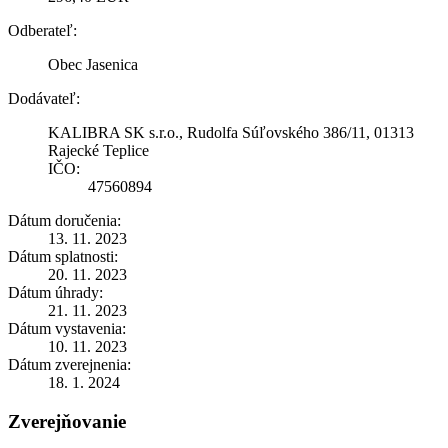
Odberateľ:
Obec Jasenica
Dodávateľ:
KALIBRA SK s.r.o., Rudolfa Súľovského 386/11, 01313
Rajecké Teplice
IČO:
47560894
Dátum doručenia:
13. 11. 2023
Dátum splatnosti:
20. 11. 2023
Dátum úhrady:
21. 11. 2023
Dátum vystavenia:
10. 11. 2023
Dátum zverejnenia:
18. 1. 2024
Zverejňovanie