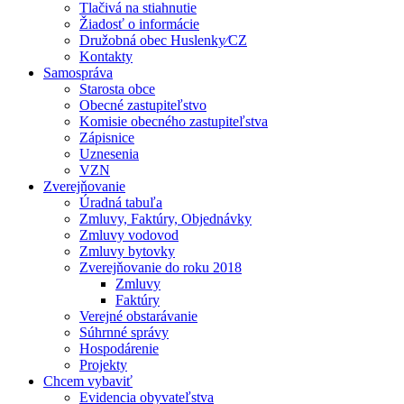
Tlačivá na stiahnutie
Žiadosť o informácie
Družobná obec Huslenky⁄CZ
Kontakty
Samospráva
Starosta obce
Obecné zastupiteľstvo
Komisie obecného zastupiteľstva
Zápisnice
Uznesenia
VZN
Zverejňovanie
Úradná tabuľa
Zmluvy, Faktúry, Objednávky
Zmluvy vodovod
Zmluvy bytovky
Zverejňovanie do roku 2018
Zmluvy
Faktúry
Verejné obstarávanie
Súhrnné správy
Hospodárenie
Projekty
Chcem vybaviť
Evidencia obyvateľstva