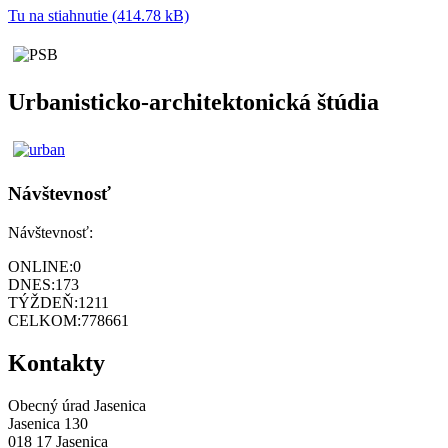
Tu na stiahnutie (414.78 kB)
Urbanisticko-architektonická štúdia
Návštevnosť
Návštevnosť:
ONLINE:
0
DNES:
173
TÝŽDEŇ:
1211
CELKOM:
778661
Kontakty
Obecný úrad Jasenica
Jasenica 130
018 17 Jasenica