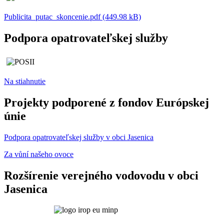
Publicita_putac_skoncenie.pdf (449.98 kB)
Podpora opatrovateľskej služby
Na stiahnutie
Projekty podporené z fondov Európskej
únie
Podpora opatrovateľskej služby v obci Jasenica
Za vůní našeho ovoce
Rozšírenie verejného vodovodu v obci
Jasenica