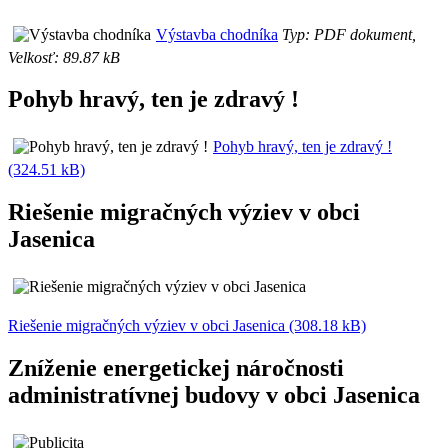
Výstavba chodníka
Typ: PDF dokument,
Velkosť: 89.87 kB
Pohyb hravý, ten je zdravý !
Pohyb hravý, ten je zdravý !
(324.51 kB)
Riešenie migračných výziev v obci
Jasenica
Riešenie migračných výziev v obci Jasenica (308.18 kB)
Zníženie energetickej náročnosti
administratívnej budovy v obci Jasenica