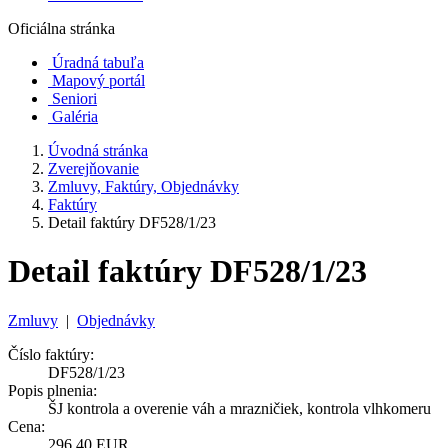
Oficiálna stránka
Úradná tabuľa
Mapový portál
Seniori
Galéria
Úvodná stránka
Zverejňovanie
Zmluvy, Faktúry, Objednávky
Faktúry
Detail faktúry DF528/1/23
Detail faktúry DF528/1/23
Zmluvy
|
Objednávky
Číslo faktúry:
DF528/1/23
Popis plnenia:
ŠJ kontrola a overenie váh a mrazničiek, kontrola vlhkomeru
Cena:
296,40 EUR