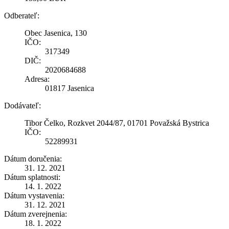
Odberateľ:
Obec Jasenica, 130
IČO:
317349
DIČ:
2020684688
Adresa:
01817 Jasenica
Dodávateľ:
Tibor Čelko, Rozkvet 2044/87, 01701 Považská Bystrica
IČO:
52289931
Dátum doručenia:
31. 12. 2021
Dátum splatnosti:
14. 1. 2022
Dátum vystavenia:
31. 12. 2021
Dátum zverejnenia:
18. 1. 2022