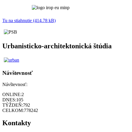
Tu na stiahnutie (414.78 kB)
Urbanisticko-architektonická štúdia
Návštevnosť
Návštevnosť:
ONLINE:
2
DNES:
105
TÝŽDEŇ:
792
CELKOM:
778242
Kontakty