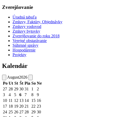
Zverejňovanie
Úradná tabuľa
Zmluvy, Faktúry, Objednávky
Zmluvy vodovod
Zmluvy bytovky
Zverejňovanie do roku 2018
Verejné obstarávanie
Súhrnné správy
Hospodárenie
Projekty
Kalendár
August
2026
Po
Ut
St
Št
Pia
So
Ne
27
28
29
30
31
1
2
3
4
5
6
7
8
9
10
11
12
13
14
15
16
17
18
19
20
21
22
23
24
25
26
27
28
29
30