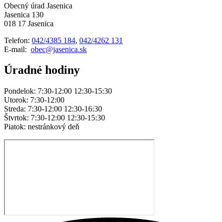
Obecný úrad Jasenica
Jasenica 130
018 17 Jasenica
Telefon:
042/4385 184
,
042/4262 131
E-mail:
obec@jasenica.sk
Úradné hodiny
Pondelok: 7:30-12:00 12:30-15:30
Utorok: 7:30-12:00
Streda: 7:30-12:00 12:30-16:30
Štvrtok: 7:30-12:00 12:30-15:30
Piatok: nestránkový deň