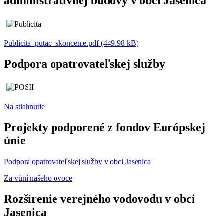
administratívnej budovy v obci Jasenica
Publicita_putac_skoncenie.pdf (449.98 kB)
Podpora opatrovateľskej služby
Na stiahnutie
Projekty podporené z fondov Európskej
únie
Podpora opatrovateľskej služby v obci Jasenica
Za vůní našeho ovoce
Rozšírenie verejného vodovodu v obci
Jasenica