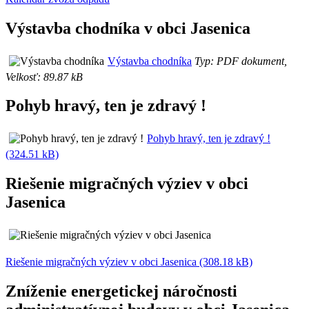
Výstavba chodníka v obci Jasenica
Výstavba chodníka
Typ: PDF dokument,
Velkosť: 89.87 kB
Pohyb hravý, ten je zdravý !
Pohyb hravý, ten je zdravý !
(324.51 kB)
Riešenie migračných výziev v obci
Jasenica
Riešenie migračných výziev v obci Jasenica (308.18 kB)
Zníženie energetickej náročnosti