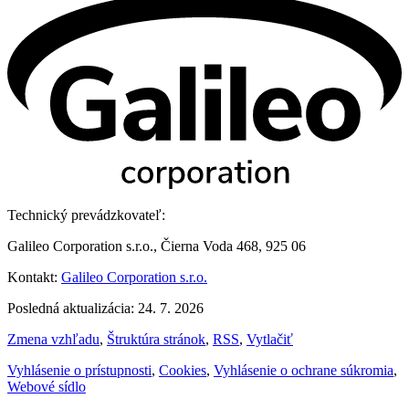
Technický prevádzkovateľ:
Galileo Corporation s.r.o., Čierna Voda 468, 925 06
Kontakt:
Galileo Corporation s.r.o.
Posledná aktualizácia: 24. 7. 2026
Zmena vzhľadu
,
Štruktúra stránok
,
RSS
,
Vytlačiť
Vyhlásenie o prístupnosti
,
Cookies
,
Vyhlásenie o ochrane súkromia
,
Webové sídlo