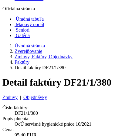
Oficiálna stránka
Úradná tabuľa
Mapový portál
Seniori
Galéria
Úvodná stránka
Zverejňovanie
Zmluvy, Faktúry, Objednávky
Faktúry
Detail faktúry DF21/1/380
Detail faktúry DF21/1/380
Zmluvy
|
Objednávky
Číslo faktúry:
DF21/1/380
Popis plnenia:
OcÚ servisné hygienické práce 10/2021
Cena:
95,40 EUR