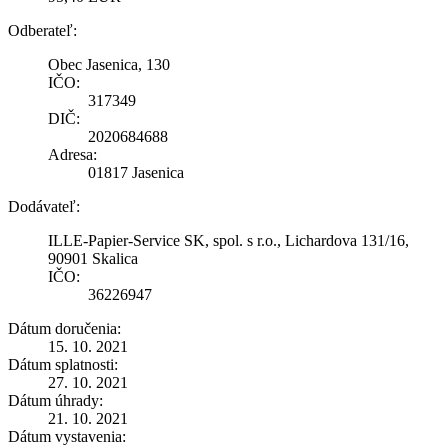
Odberateľ:
Obec Jasenica, 130
IČO:
317349
DIČ:
2020684688
Adresa:
01817 Jasenica
Dodávateľ:
ILLE-Papier-Service SK, spol. s r.o., Lichardova 131/16,
90901 Skalica
IČO:
36226947
Dátum doručenia:
15. 10. 2021
Dátum splatnosti:
27. 10. 2021
Dátum úhrady:
21. 10. 2021
Dátum vystavenia: