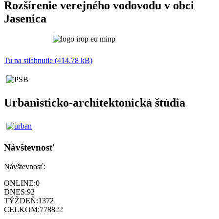
Rozšírenie verejného vodovodu v obci
Jasenica
Tu na stiahnutie (414.78 kB)
Urbanisticko-architektonická štúdia
Návštevnosť
Návštevnosť:
ONLINE:
0
DNES:
92
TÝŽDEŇ:
1372
CELKOM:
778822