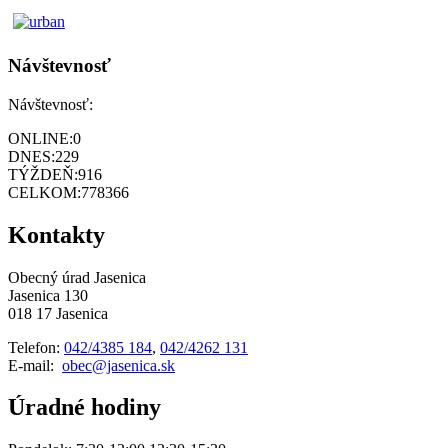
Návštevnosť
Návštevnosť:
ONLINE:
0
DNES:
229
TÝŽDEŇ:
916
CELKOM:
778366
Kontakty
Obecný úrad Jasenica
Jasenica 130
018 17 Jasenica
Telefon:
042/4385 184
,
042/4262 131
E-mail:
obec@jasenica.sk
Úradné hodiny