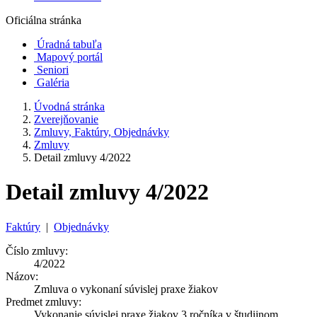
Oficiálna stránka
Úradná tabuľa
Mapový portál
Seniori
Galéria
Úvodná stránka
Zverejňovanie
Zmluvy, Faktúry, Objednávky
Zmluvy
Detail zmluvy 4/2022
Detail zmluvy 4/2022
Faktúry
|
Objednávky
Číslo zmluvy:
4/2022
Názov:
Zmluva o vykonaní súvislej praxe žiakov
Predmet zmluvy:
Vykonanie súvislej praxe žiakov 3.ročníka v študijnom