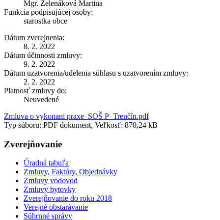
Mgr. Zelenáková Martina
Funkcia podpisujúcej osoby:
starostka obce
Dátum zverejnenia:
8. 2. 2022
Dátum účinnosti zmluvy:
9. 2. 2022
Dátum uzatvorenia/udelenia súhlasu s uzatvorením zmluvy:
2. 2. 2022
Platnosť zmluvy do:
Neuvedené
Zmluva o vykonani praxe_SOŠ P_Trenčín.pdf
Typ súboru: PDF dokument, Veľkosť: 870,24 kB
Zverejňovanie
Úradná tabuľa
Zmluvy, Faktúry, Objednávky
Zmluvy vodovod
Zmluvy bytovky
Zverejňovanie do roku 2018
Verejné obstarávanie
Súhrnné správy