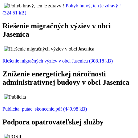
Pohyb hravý, ten je zdravý !
(324.51 kB)
Riešenie migračných výziev v obci
Jasenica
Riešenie migračných výziev v obci Jasenica (308.18 kB)
Zníženie energetickej náročnosti
administratívnej budovy v obci Jasenica
Publicita_putac_skoncenie.pdf (449.98 kB)
Podpora opatrovateľskej služby