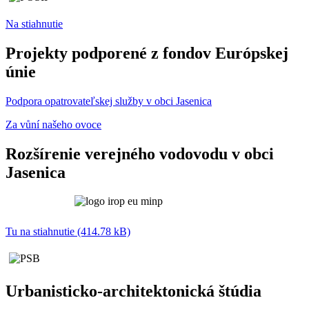
Na stiahnutie
Projekty podporené z fondov Európskej
únie
Podpora opatrovateľskej služby v obci Jasenica
Za vůní našeho ovoce
Rozšírenie verejného vodovodu v obci
Jasenica
Tu na stiahnutie (414.78 kB)
Urbanisticko-architektonická štúdia