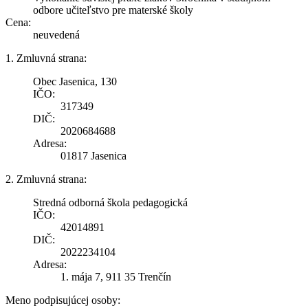
odbore učiteľstvo pre materské školy
Cena:
neuvedená
1. Zmluvná strana:
Obec Jasenica, 130
IČO:
317349
DIČ:
2020684688
Adresa:
01817 Jasenica
2. Zmluvná strana:
Stredná odborná škola pedagogická
IČO:
42014891
DIČ:
2022234104
Adresa:
1. mája 7, 911 35 Trenčín
Meno podpisujúcej osoby: