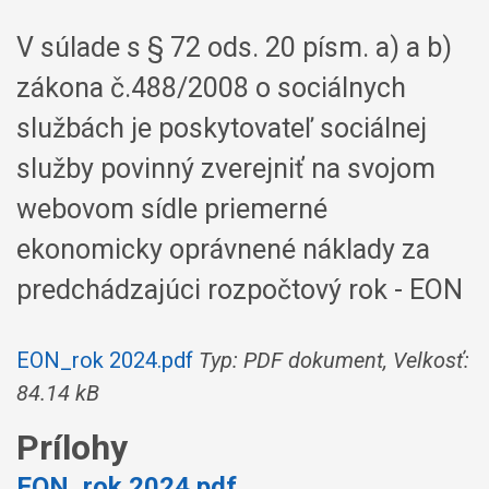
V súlade s § 72 ods. 20 písm. a) a b)
zákona č.488/2008 o sociálnych
službách je poskytovateľ sociálnej
služby povinný zverejniť na svojom
webovom sídle priemerné
ekonomicky oprávnené náklady za
predchádzajúci rozpočtový rok - EON
EON_rok 2024.pdf
Typ: PDF dokument, Velkosť:
84.14 kB
Prílohy
EON_rok 2024.pdf