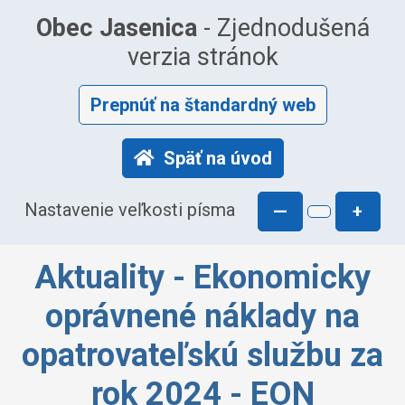
Obec Jasenica
- Zjednodušená
verzia stránok
Prepnúť na štandardný web
Späť na úvod
Nastavenie veľkosti písma
—
+
Aktuality - Ekonomicky
oprávnené náklady na
opatrovateľskú službu za
rok 2024 - EON