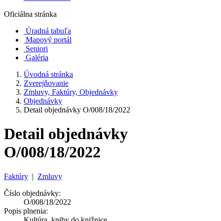
Oficiálna stránka
Úradná tabuľa
Mapový portál
Seniori
Galéria
Úvodná stránka
Zverejňovanie
Zmluvy, Faktúry, Objednávky
Objednávky
Detail objednávky O/008/18/2022
Detail objednávky
O/008/18/2022
Faktúry
|
Zmluvy
Číslo objednávky:
O/008/18/2022
Popis plnenia:
Kultúra_knihy do knižnice