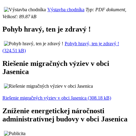
Výstavba chodníka
Typ: PDF dokument,
Velkosť: 89.87 kB
Pohyb hravý, ten je zdravý !
Pohyb hravý, ten je zdravý !
(324.51 kB)
Riešenie migračných výziev v obci
Jasenica
Riešenie migračných výziev v obci Jasenica (308.18 kB)
Zníženie energetickej náročnosti
administratívnej budovy v obci Jasenica