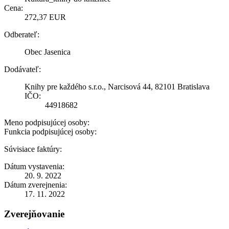
Cena:
272,37 EUR
Odberateľ:
Obec Jasenica
Dodávateľ:
Knihy pre každého s.r.o., Narcisová 44, 82101 Bratislava
IČO:
44918682
Meno podpisujúcej osoby:
Funkcia podpisujúcej osoby:
Súvisiace faktúry:
Dátum vystavenia:
20. 9. 2022
Dátum zverejnenia:
17. 11. 2022
Zverejňovanie