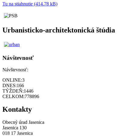
Tu na stiahnutie (414.78 kB)
Urbanisticko-architektonická štúdia
Návštevnosť
Návštevnosť:
ONLINE:
3
DNES:
166
TÝŽDEŇ:
1446
CELKOM:
778896
Kontakty
Obecný úrad Jasenica
Jasenica 130
018 17 Jasenica