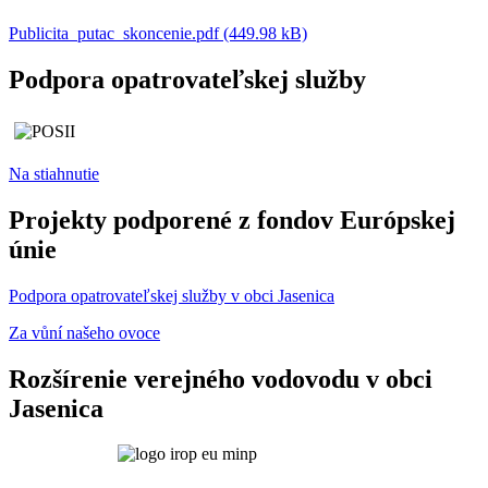
Publicita_putac_skoncenie.pdf (449.98 kB)
Podpora opatrovateľskej služby
Na stiahnutie
Projekty podporené z fondov Európskej
únie
Podpora opatrovateľskej služby v obci Jasenica
Za vůní našeho ovoce
Rozšírenie verejného vodovodu v obci
Jasenica