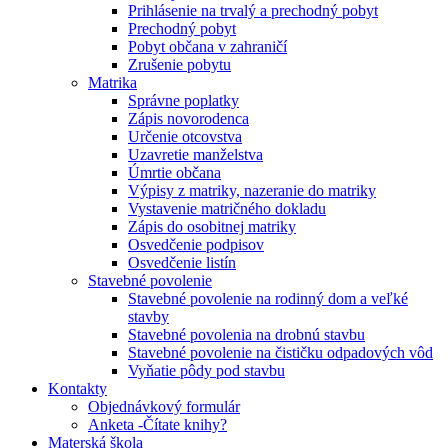
Prihlásenie na trvalý a prechodný pobyt
Prechodný pobyt
Pobyt občana v zahraničí
Zrušenie pobytu
Matrika
Správne poplatky
Zápis novorodenca
Určenie otcovstva
Uzavretie manželstva
Úmrtie občana
Výpisy z matriky, nazeranie do matriky
Vystavenie matričného dokladu
Zápis do osobitnej matriky
Osvedčenie podpisov
Osvedčenie listín
Stavebné povolenie
Stavebné povolenie na rodinný dom a veľké
stavby
Stavebné povolenia na drobnú stavbu
Stavebné povolenie na čističku odpadových vôd
Vyňatie pôdy pod stavbu
Kontakty
Objednávkový formulár
Anketa -Čítate knihy?
Materská škola