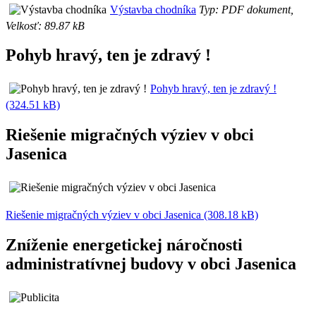
Výstavba chodníka
Typ: PDF dokument,
Velkosť: 89.87 kB
Pohyb hravý, ten je zdravý !
Pohyb hravý, ten je zdravý !
(324.51 kB)
Riešenie migračných výziev v obci
Jasenica
Riešenie migračných výziev v obci Jasenica (308.18 kB)
Zníženie energetickej náročnosti
administratívnej budovy v obci Jasenica