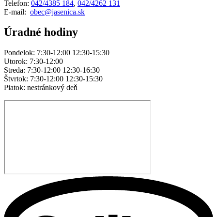
Telefon:
042/4385 184
,
042/4262 131
E-mail:
obec@jasenica.sk
Úradné hodiny
Pondelok: 7:30-12:00 12:30-15:30
Utorok: 7:30-12:00
Streda: 7:30-12:00 12:30-16:30
Štvrtok: 7:30-12:00 12:30-15:30
Piatok: nestránkový deň