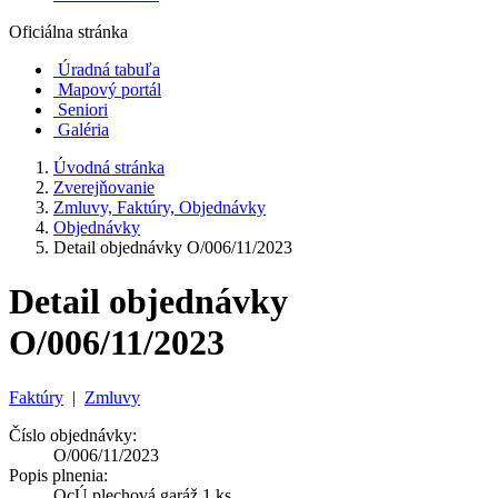
Oficiálna stránka
Úradná tabuľa
Mapový portál
Seniori
Galéria
Úvodná stránka
Zverejňovanie
Zmluvy, Faktúry, Objednávky
Objednávky
Detail objednávky O/006/11/2023
Detail objednávky
O/006/11/2023
Faktúry
|
Zmluvy
Číslo objednávky:
O/006/11/2023
Popis plnenia:
OcÚ plechová garáž 1 ks