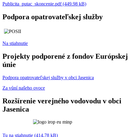
Publicita_putac_skoncenie.pdf (449.98 kB)
Podpora opatrovateľskej služby
Na stiahnutie
Projekty podporené z fondov Európskej
únie
Podpora opatrovateľskej služby v obci Jasenica
Za vůní našeho ovoce
Rozšírenie verejného vodovodu v obci
Jasenica
Tu na stiahnutie (414.78 kB)