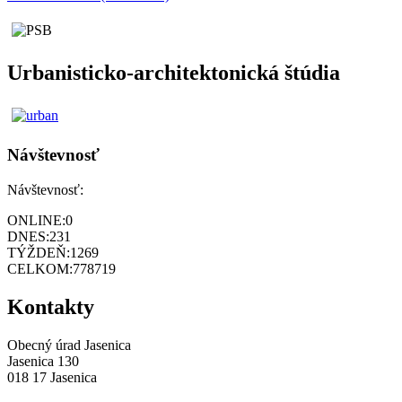
Urbanisticko-architektonická štúdia
Návštevnosť
Návštevnosť:
ONLINE:
0
DNES:
231
TÝŽDEŇ:
1269
CELKOM:
778719
Kontakty
Obecný úrad Jasenica
Jasenica 130
018 17 Jasenica