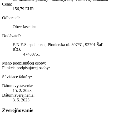
Cena:
156,79 EUR
Odberateľ:
Obec Jasenica
Dodávateľ:
E.N.E.S. spol. s r.o., Pionierska ul. 307/31, 92701 Šaľa
IČO:
47480751
Meno podpisujúcej osoby:
Funkcia podpisujúcej osoby:
Súvisiace faktúry:
Dátum vystavenia:
15. 2. 2023
Dátum zverejnenia:
3. 5. 2023
Zverejňovanie