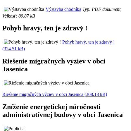
Výstavba chodníka
Typ: PDF dokument,
Velkosť: 89.87 kB
Pohyb hravý, ten je zdravý !
Pohyb hravý, ten je zdravý !
(324.51 kB)
Riešenie migračných výziev v obci
Jasenica
Riešenie migračných výziev v obci Jasenica (308.18 kB)
Zníženie energetickej náročnosti
administratívnej budovy v obci Jasenica