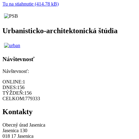
Tu na stiahnutie (414.78 kB)
Urbanisticko-architektonická štúdia
Návštevnosť
Návštevnosť:
ONLINE:
1
DNES:
156
TÝŽDEŇ:
156
CELKOM:
779333
Kontakty
Obecný úrad Jasenica
Jasenica 130
018 17 Jasenica