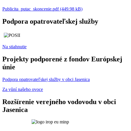
Publicita_putac_skoncenie.pdf (449.98 kB)
Podpora opatrovateľskej služby
Na stiahnutie
Projekty podporené z fondov Európskej
únie
Podpora opatrovateľskej služby v obci Jasenica
Za vůní našeho ovoce
Rozšírenie verejného vodovodu v obci
Jasenica