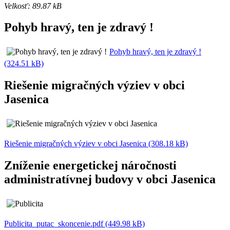
Velkosť: 89.87 kB
Pohyb hravý, ten je zdravý !
Pohyb hravý, ten je zdravý !
(324.51 kB)
Riešenie migračných výziev v obci
Jasenica
Riešenie migračných výziev v obci Jasenica (308.18 kB)
Zníženie energetickej náročnosti
administratívnej budovy v obci Jasenica
Publicita_putac_skoncenie.pdf (449.98 kB)