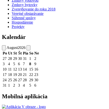
Zmluvy vodovod
Zmluvy bytovky
Zverejňovanie do roku 2018
Verejné obstarávanie
Súhrnné správy
Hospodárenie
Projekty
Kalendár
August
2026
Po
Ut
St
Št
Pia
So
Ne
27
28
29
30
31
1
2
3
4
5
6
7
8
9
10
11
12
13
14
15
16
17
18
19
20
21
22
23
24
25
26
27
28
29
30
31
1
2
3
4
5
6
Mobilná aplikácia