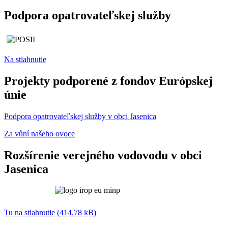
Podpora opatrovateľskej služby
Na stiahnutie
Projekty podporené z fondov Európskej
únie
Podpora opatrovateľskej služby v obci Jasenica
Za vůní našeho ovoce
Rozšírenie verejného vodovodu v obci
Jasenica
Tu na stiahnutie (414.78 kB)