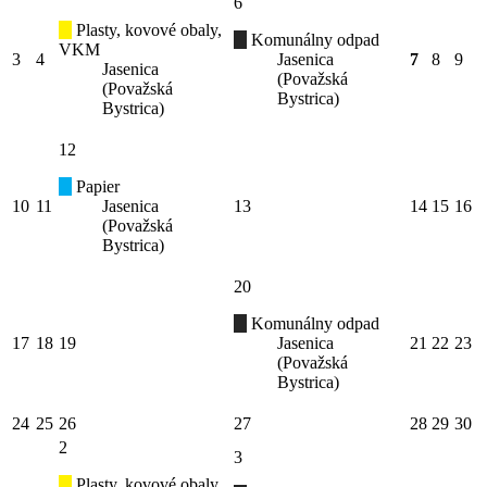
6
Plasty, kovové obaly,
Komunálny odpad
VKM
3
4
Jasenica
7
8
9
Jasenica
(Považská
(Považská
Bystrica)
Bystrica)
12
Papier
10
11
Jasenica
13
14
15
16
(Považská
Bystrica)
20
Komunálny odpad
17
18
19
Jasenica
21
22
23
(Považská
Bystrica)
24
25
26
27
28
29
30
2
3
Plasty, kovové obaly,