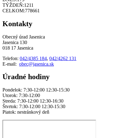
TÝŽDEŇ:
1211
CELKOM:
778661
Kontakty
Obecný úrad Jasenica
Jasenica 130
018 17 Jasenica
Telefon:
042/4385 184
,
042/4262 131
E-mail:
obec@jasenica.sk
Úradné hodiny
Pondelok: 7:30-12:00 12:30-15:30
Utorok: 7:30-12:00
Streda: 7:30-12:00 12:30-16:30
Štvrtok: 7:30-12:00 12:30-15:30
Piatok: nestránkový deň