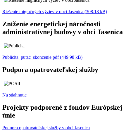
Riešenie migračných výziev v obci Jasenica (308.18 kB)
Zníženie energetickej náročnosti
administratívnej budovy v obci Jasenica
Publicita_putac_skoncenie.pdf (449.98 kB)
Podpora opatrovateľskej služby
Na stiahnutie
Projekty podporené z fondov Európskej
únie
Podpora opatrovateľskej služby v obci Jasenica