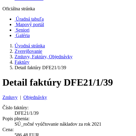
Oficiálna stránka
Úradná tabuľa
Mapový portál
Seniori
Galéria
Úvodná stránka
Zverejňovanie
Zmluvy, Faktúry, Objednávky
Faktúry
Detail faktúry DFE21/1/39
Detail faktúry DFE21/1/39
Zmluvy
|
Objednávky
Číslo faktúry:
DFE21/1/39
Popis plnenia:
SÚ_ročné vyúčtovanie nákladov za rok 2021
Cena:
586,48 EUR