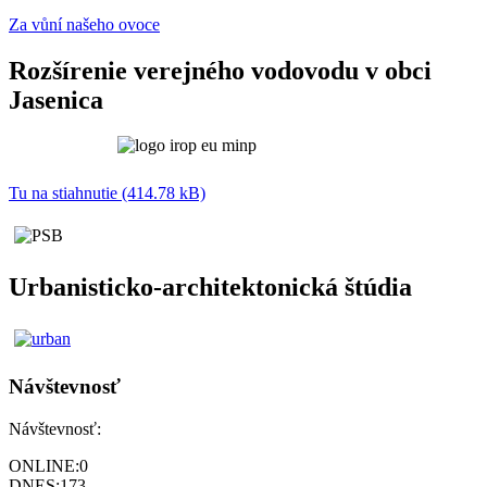
Za vůní našeho ovoce
Rozšírenie verejného vodovodu v obci
Jasenica
Tu na stiahnutie (414.78 kB)
Urbanisticko-architektonická štúdia
Návštevnosť
Návštevnosť:
ONLINE:
0
DNES:
173