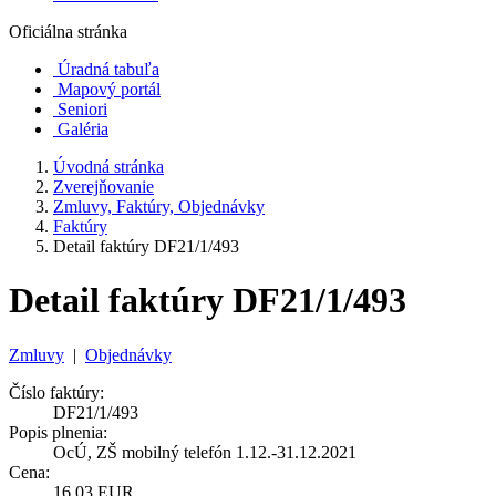
Oficiálna stránka
Úradná tabuľa
Mapový portál
Seniori
Galéria
Úvodná stránka
Zverejňovanie
Zmluvy, Faktúry, Objednávky
Faktúry
Detail faktúry DF21/1/493
Detail faktúry DF21/1/493
Zmluvy
|
Objednávky
Číslo faktúry:
DF21/1/493
Popis plnenia:
OcÚ, ZŠ mobilný telefón 1.12.-31.12.2021
Cena:
16,03 EUR