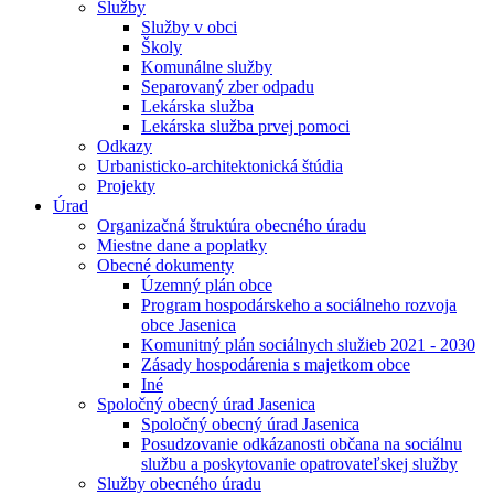
Služby
Služby v obci
Školy
Komunálne služby
Separovaný zber odpadu
Lekárska služba
Lekárska služba prvej pomoci
Odkazy
Urbanisticko-architektonická štúdia
Projekty
Úrad
Organizačná štruktúra obecného úradu
Miestne dane a poplatky
Obecné dokumenty
Územný plán obce
Program hospodárskeho a sociálneho rozvoja
obce Jasenica
Komunitný plán sociálnych služieb 2021 - 2030
Zásady hospodárenia s majetkom obce
Iné
Spoločný obecný úrad Jasenica
Spoločný obecný úrad Jasenica
Posudzovanie odkázanosti občana na sociálnu
službu a poskytovanie opatrovateľskej služby
Služby obecného úradu