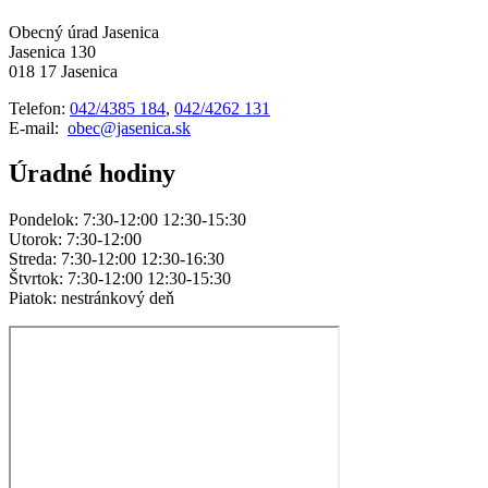
Obecný úrad Jasenica
Jasenica 130
018 17 Jasenica
Telefon:
042/4385 184
,
042/4262 131
E-mail:
obec@jasenica.sk
Úradné hodiny
Pondelok: 7:30-12:00 12:30-15:30
Utorok: 7:30-12:00
Streda: 7:30-12:00 12:30-16:30
Štvrtok: 7:30-12:00 12:30-15:30
Piatok: nestránkový deň