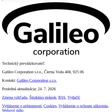
Technický prevádzkovateľ:
Galileo Corporation s.r.o., Čierna Voda 468, 925 06
Kontakt:
Galileo Corporation s.r.o.
Posledná aktualizácia: 24. 7. 2026
Zmena vzhľadu
,
Štruktúra stránok
,
RSS
,
Vytlačiť
Vyhlásenie o prístupnosti
,
Cookies
,
Vyhlásenie o ochrane súkromia
,
Webové sídlo