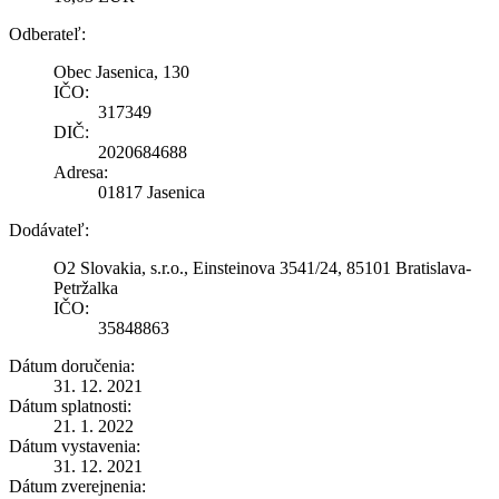
Odberateľ:
Obec Jasenica, 130
IČO:
317349
DIČ:
2020684688
Adresa:
01817 Jasenica
Dodávateľ:
O2 Slovakia, s.r.o., Einsteinova 3541/24, 85101 Bratislava-
Petržalka
IČO:
35848863
Dátum doručenia:
31. 12. 2021
Dátum splatnosti:
21. 1. 2022
Dátum vystavenia:
31. 12. 2021
Dátum zverejnenia: