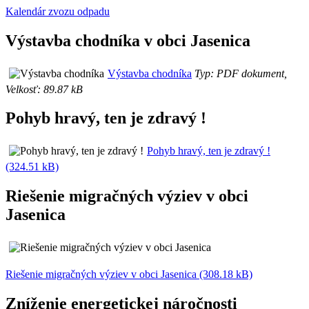
Kalendár zvozu odpadu
Výstavba chodníka v obci Jasenica
Výstavba chodníka
Typ: PDF dokument,
Velkosť: 89.87 kB
Pohyb hravý, ten je zdravý !
Pohyb hravý, ten je zdravý !
(324.51 kB)
Riešenie migračných výziev v obci
Jasenica
Riešenie migračných výziev v obci Jasenica (308.18 kB)
Zníženie energetickej náročnosti