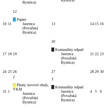
Bystrica)
Bystrica)
12
Papier
10
11
Jasenica
13
14
15
16
(Považská
Bystrica)
20
Komunálny odpad
17
18
19
Jasenica
21
22
23
(Považská
Bystrica)
24
25
26
27
28
29
30
2
3
Plasty, kovové obaly,
Komunálny odpad
VKM
31
1
Jasenica
4
5
6
Jasenica
(Považská
(Považská
Bystrica)
Bystrica)