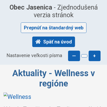
Obec Jasenica
- Zjednodušená
verzia stránok
Prepnúť na štandardný web
Späť na úvod
Nastavenie veľkosti písma
—
+
Aktuality - Wellness v
regióne