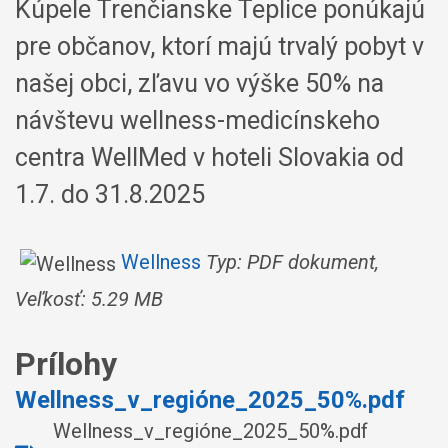
Kúpele Trenčianske Teplice ponúkajú
pre občanov, ktorí majú trvalý pobyt v
našej obci, zľavu vo výške 50% na
návštevu wellness-medicínskeho
centra WellMed v hoteli Slovakia od
1.7. do 31.8.2025
Wellness
Typ: PDF dokument,
Veľkosť: 5.29 MB
Prílohy
Wellness_v_regióne_2025_50%.pdf
Wellness_v_regióne_2025_50%.pdf