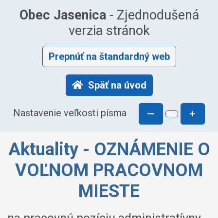
Obec Jasenica
- Zjednodušená
verzia stránok
Prepnúť na štandardný web
Späť na úvod
Nastavenie veľkosti písma
—
+
Aktuality - OZNÁMENIE O
VOĽNOM PRACOVNOM
MIESTE