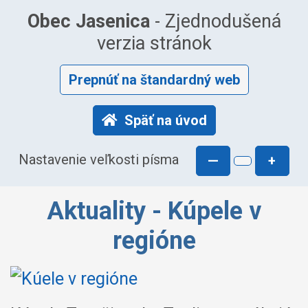
Obec Jasenica
- Zjednodušená
verzia stránok
Prepnúť na štandardný web
Späť na úvod
Nastavenie veľkosti písma
—
+
Aktuality - Kúpele v
regióne