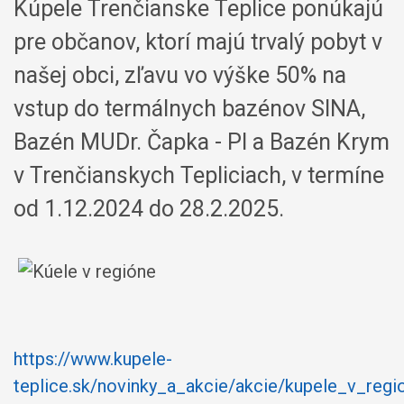
Kúpele Trenčianske Teplice ponúkajú
pre občanov, ktorí majú trvalý pobyt v
našej obci, zľavu vo výške 50% na
vstup do termálnych bazénov SINA,
Bazén MUDr. Čapka - PI a Bazén Krym
v Trenčianskych Tepliciach, v termíne
od 1.12.2024 do 28.2.2025.
https://www.kupele-
teplice.sk/novinky_a_akcie/akcie/kupele_v_regi